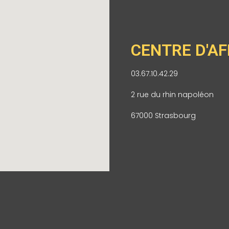
CENTRE D'AF
03.67.10.42.29
2 rue du rhin napoléon
67000 Strasbourg